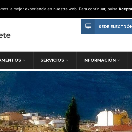
mos la mejor experiencia en nuestra web. Para continuar, pulsa
Acepta
SEDE ELECTRÓ
AMENTOS
SERVICIOS
INFORMACIÓN