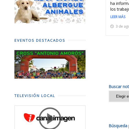
ha informa
los trabajo
LEER MÁS
3 de ag
EVENTOS DESTACADOS
Buscar not
TELEVISIÓN LOCAL
Búsqueda p