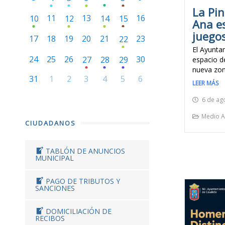
La Pi
11
13
16
10
12
14
15
Ana e
juegos
17
18
19
20
21
23
22
El Ayunta
24
25
26
30
27
28
29
espacio d
nueva zon
31
1
2
3
4
5
6
LEER MÁS
6 de ag
Medio A
CIUDADANOS
TABLÓN DE ANUNCIOS
MUNICIPAL
PAGO DE TRIBUTOS Y
SANCIONES
DOMICILIACIÓN DE
RECIBOS