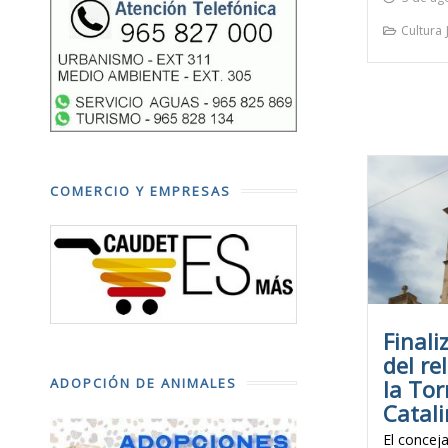
Cultura
COMERCIO Y EMPRESAS
Finali
del re
la Tor
ADOPCIÓN DE ANIMALES
Catal
El concej