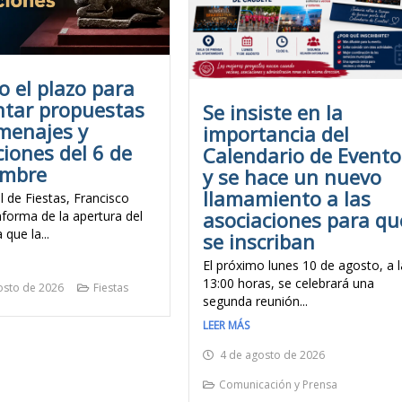
o el plazo para
ntar propuestas
Se insiste en la
menajes y
importancia del
ciones del 6 de
Calendario de Evento
embre
y se hace un nuevo
llamamiento a las
l de Fiestas, Francisco
asociaciones para qu
nforma de la apertura del
 que la...
se inscriban
El próximo lunes 10 de agosto, a l
13:00 horas, se celebrará una
osto de 2026
Fiestas
segunda reunión...
LEER MÁS
4 de agosto de 2026
Comunicación y Prensa