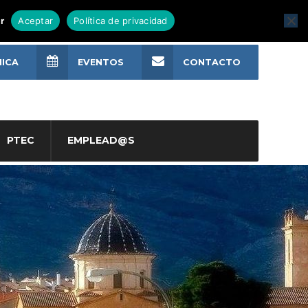
r
Aceptar
Política de privacidad
NICA
EVENTOS
CONTACTO
PTEC
EMPLEAD@S