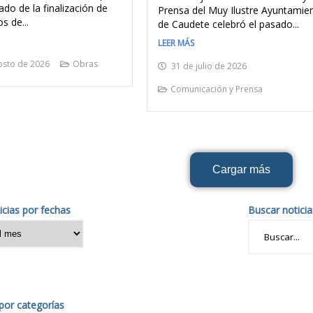
do de la finalización de
Prensa del Muy Ilustre Ayuntamie
s de...
de Caudete celebró el pasado...
LEER MÁS
osto de 2026
Obras
31 de julio de 2026
Comunicación y Prensa
Cargar más
icias por fechas
Buscar noticia
or categorías