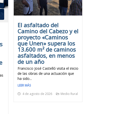
El asfaltado del
Camino del Cabezo y el
proyecto «Caminos
que Unen» supera los
s
13.600 m² de caminos
asfaltados, en menos
de un año
e
Francisco José Castelló visita el inicio
de las obras de una actuación que
as
ha sido...
LEER MÁS
4 de agosto de 2026
Medio Rural