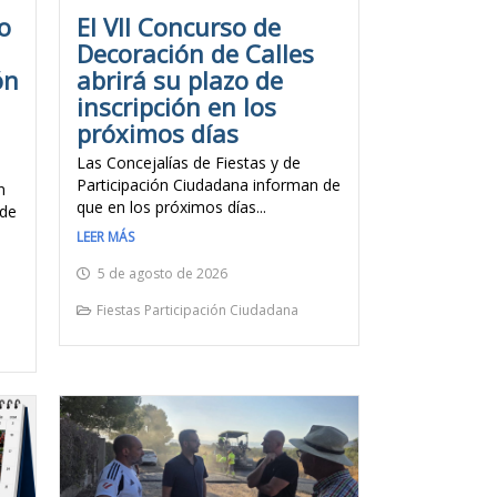
o
El VII Concurso de
Decoración de Calles
ón
abrirá su plazo de
inscripción en los
próximos días
Las Concejalías de Fiestas y de
Participación Ciudadana informan de
n
que en los próximos días...
lde
LEER MÁS
5 de agosto de 2026
Fiestas
Participación Ciudadana