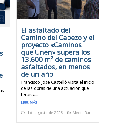
El asfaltado del
Camino del Cabezo y el
proyecto «Caminos
que Unen» supera los
s
13.600 m² de caminos
asfaltados, en menos
de un año
e
Francisco José Castelló visita el inicio
de las obras de una actuación que
as
ha sido...
LEER MÁS
4 de agosto de 2026
Medio Rural