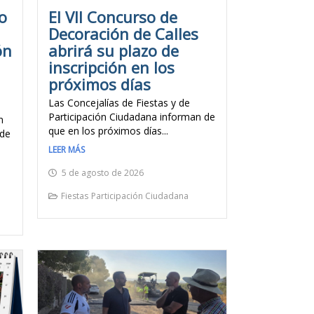
o
El VII Concurso de
Decoración de Calles
ón
abrirá su plazo de
inscripción en los
próximos días
Las Concejalías de Fiestas y de
Participación Ciudadana informan de
n
que en los próximos días...
lde
LEER MÁS
5 de agosto de 2026
Fiestas
Participación Ciudadana