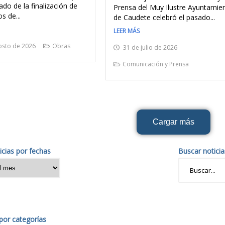
do de la finalización de
Prensa del Muy Ilustre Ayuntamie
s de...
de Caudete celebró el pasado...
LEER MÁS
osto de 2026
Obras
31 de julio de 2026
Comunicación y Prensa
Cargar más
icias por fechas
Buscar noticia
or categorías