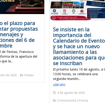
o el plazo para
ntar propuestas
Se insiste en la
menajes y
importancia del
ciones del 6 de
Calendario de Evento
embre
y se hace un nuevo
llamamiento a las
l de Fiestas, Francisco
asociaciones para qu
nforma de la apertura del
 que la...
se inscriban
El próximo lunes 10 de agosto, a l
13:00 horas, se celebrará una
osto de 2026
Fiestas
segunda reunión...
LEER MÁS
4 de agosto de 2026
Comunicación y Prensa