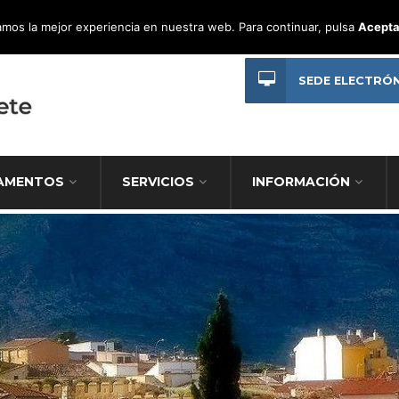
mos la mejor experiencia en nuestra web. Para continuar, pulsa
Acepta
SEDE ELECTRÓ
AMENTOS
SERVICIOS
INFORMACIÓN