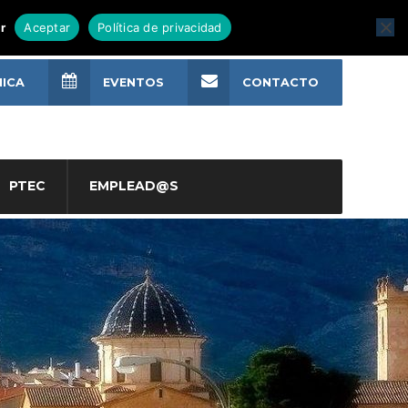
r
Aceptar
Política de privacidad
NICA
EVENTOS
CONTACTO
PTEC
EMPLEAD@S