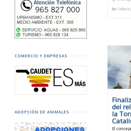
Cultura
COMERCIO Y EMPRESAS
Finali
del re
la Tor
ADOPCIÓN DE ANIMALES
Catal
El concej