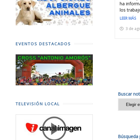
ha informa
los trabajo
LEER MÁS
3 de ag
EVENTOS DESTACADOS
Buscar not
TELEVISIÓN LOCAL
Búsqueda p