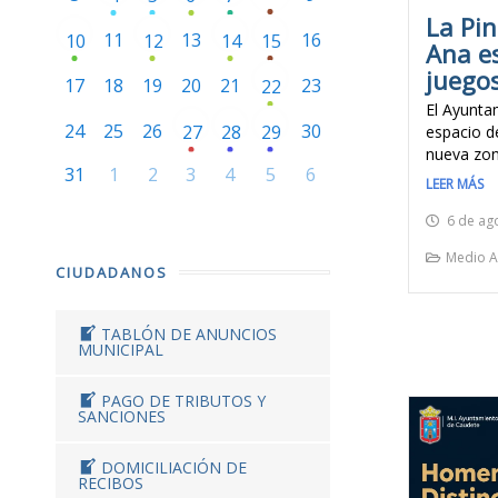
La Pi
11
13
16
10
12
14
15
Ana e
juegos
17
18
19
20
21
23
22
El Ayunta
24
25
26
30
27
28
29
espacio d
nueva zon
31
1
2
3
4
5
6
LEER MÁS
6 de ag
Medio A
CIUDADANOS
TABLÓN DE ANUNCIOS
MUNICIPAL
PAGO DE TRIBUTOS Y
SANCIONES
DOMICILIACIÓN DE
RECIBOS