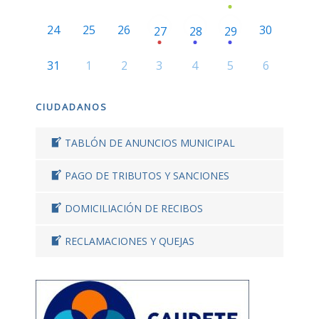
24
25
26
30
27
28
29
31
1
2
3
4
5
6
CIUDADANOS
TABLÓN DE ANUNCIOS MUNICIPAL
PAGO DE TRIBUTOS Y SANCIONES
DOMICILIACIÓN DE RECIBOS
RECLAMACIONES Y QUEJAS