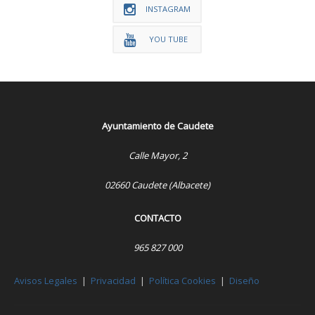
INSTAGRAM
YOU TUBE
Ayuntamiento de Caudete
Calle Mayor, 2
02660 Caudete (Albacete)
CONTACTO
965 827 000
Avisos Legales
|
Privacidad
|
Política Cookies
|
Diseño