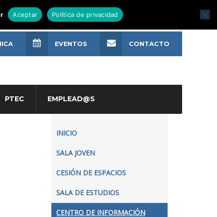
r
Aceptar
Política de privacidad
NICA
EVENTOS
CONTACTO
PTEC
EMPLEAD@S
INICIO
SALA JOVEN
CESIÓN DE ESPACIOS
SALA DE ESTUDIOS
CENTRO DE INFORMACIÓN