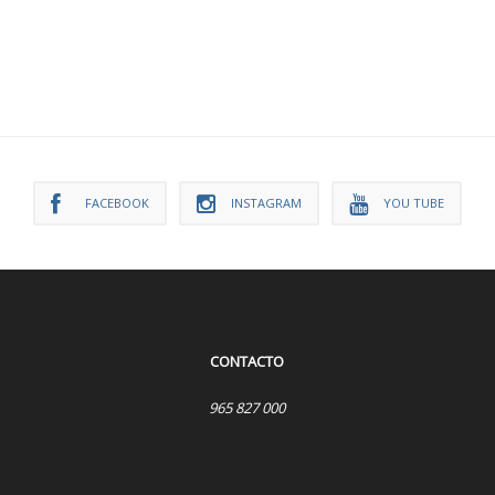
FACEBOOK
INSTAGRAM
YOU TUBE
CONTACTO
965 827 000