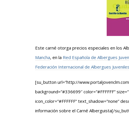
Este carné otorga precios especiales en los Al
Mancha
, en la
Red Española de Albergues Juven
Federación Internacional de Albergues Juveniles
[su_button url=”http://www.portaljovenclm.com/
background=”#336699″ color=”#FFFFFF” size=”4″
icon_color=”#FFFFFF” text_shadow=”none” desc=””
información sobre el Carné Alberguista[/su_but