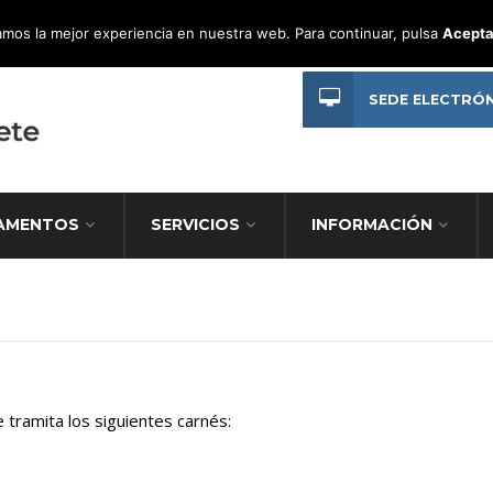
mos la mejor experiencia en nuestra web. Para continuar, pulsa
Acepta
SEDE ELECTRÓ
AMENTOS
SERVICIOS
INFORMACIÓN
 tramita los siguientes carnés: