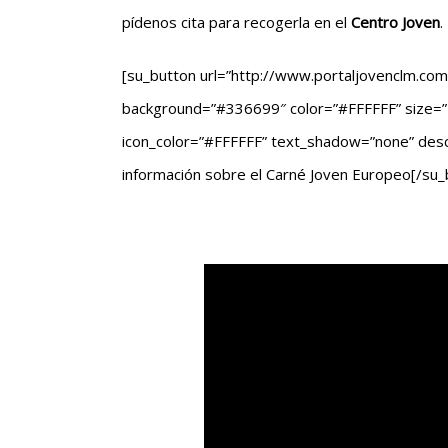
pídenos cita para recogerla en el
Centro Joven
.
[su_button url=”http://www.portaljovenclm.com
background=”#336699″ color=”#FFFFFF” size=”4″
icon_color=”#FFFFFF” text_shadow=”none” desc=””
información sobre el Carné Joven Europeo[/su_