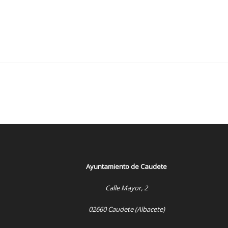
Ayuntamiento de Caudete
Calle Mayor, 2
02660 Caudete (Albacete)