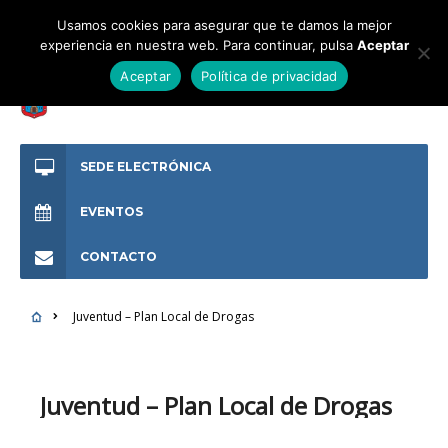
Usamos cookies para asegurar que te damos la mejor
experiencia en nuestra web. Para continuar, pulsa
Aceptar
Aceptar
Política de privacidad
SEDE ELECTRÓNICA
EVENTOS
CONTACTO
Juventud – Plan Local de Drogas
Juventud – Plan Local de Drogas