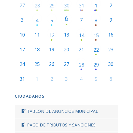
27
2
28
29
30
31
1
6
3
7
9
4
5
8
10
11
13
16
12
14
15
17
18
19
20
21
23
22
24
25
26
27
30
28
29
31
1
2
3
4
5
6
CIUDADANOS
TABLÓN DE ANUNCIOS MUNICIPAL
PAGO DE TRIBUTOS Y SANCIONES