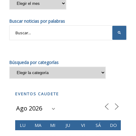
Buscar noticias por palabras
Búsqueda por categorías
EVENTOS CAUDETE
LU
MA
MI
JU
VI
SÁ
DO