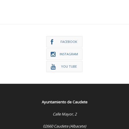
FACEBOOK
INSTAGRAM
YOU TUBE
Ayuntamiento de Caudete
Calle Mayor, 2
02660 Caudete (Albacete)