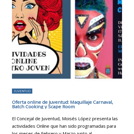
JUVENTUD
Oferta online de Juventud: Maquillaje Carnaval,
Batch Cooking y Scape Room
El Concejal de Juventud, Moisés López presenta las
actividades Online que han sido programadas para
los meses de Febrero y Marzo junto al
...