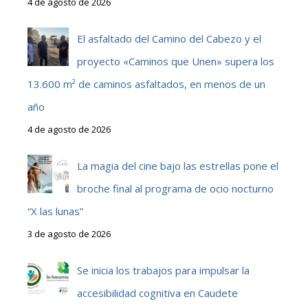
4 de agosto de 2026
El asfaltado del Camino del Cabezo y el
proyecto «Caminos que Unen» supera los
13.600 m² de caminos asfaltados, en menos de un
año
4 de agosto de 2026
La magia del cine bajo las estrellas pone el
broche final al programa de ocio nocturno
“X las lunas”
3 de agosto de 2026
Se inicia los trabajos para impulsar la
accesibilidad cognitiva en Caudete