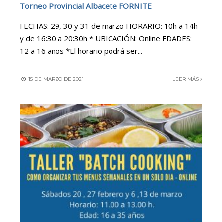
Torneo Provincial Albacete FORNITE
FECHAS: 29, 30 y 31 de marzo HORARIO: 10h a 14h
y de 16:30 a 20:30h * UBICACIÓN: Online EDADES:
12 a 16 años *El horario podrá ser
...
15 DE MARZO DE 2021
LEER MÁS