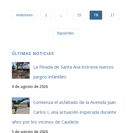
…
16
Anteriores
1
15
17
Siguientes
ÚLTIMAS NOTICIAS
La Pinada de Santa Ana estrena nuevos
juegos infantiles
6 de agosto de 2026
Comienza el asfaltado de la Avenida Juan
Carlos I, una actuación esperada durante
años por los vecinos de Caudete
5 de agosto de 2026