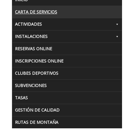
CARTA DE SERVICIOS
ACTIVIDADES
INSTALACIONES
RESERVAS ONLINE
INSCRIPCIONES ONLINE
CLUBES DEPORTIVOS
SUBVENCIONES
TASAS
GESTIÓN DE CALIDAD
RUTAS DE MONTAÑA