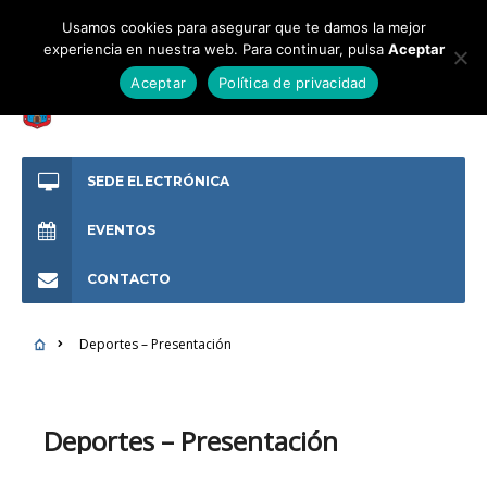
Usamos cookies para asegurar que te damos la mejor
experiencia en nuestra web. Para continuar, pulsa
Aceptar
Aceptar
Política de privacidad
SEDE ELECTRÓNICA
EVENTOS
CONTACTO
Deportes – Presentación
Deportes – Presentación