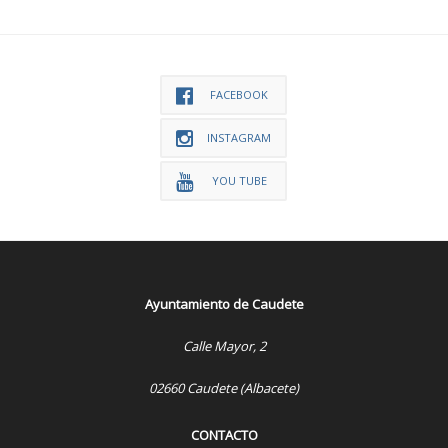
FACEBOOK
INSTAGRAM
YOU TUBE
Ayuntamiento de Caudete
Calle Mayor, 2
02660 Caudete (Albacete)
CONTACTO