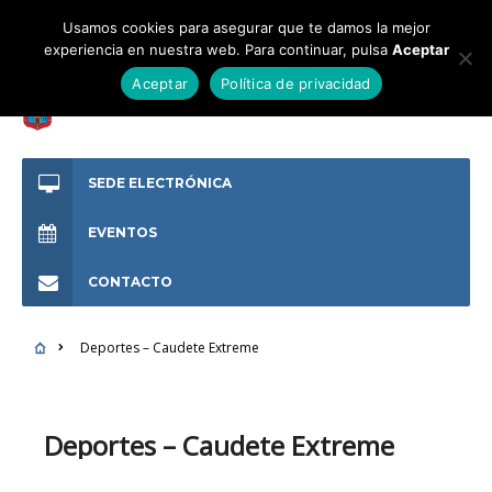
Usamos cookies para asegurar que te damos la mejor
experiencia en nuestra web. Para continuar, pulsa
Aceptar
Aceptar
Política de privacidad
SEDE ELECTRÓNICA
EVENTOS
CONTACTO
Deportes – Caudete Extreme
Deportes – Caudete Extreme