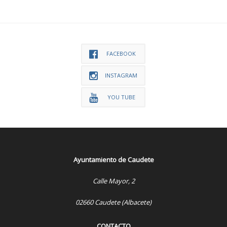
FACEBOOK
INSTAGRAM
YOU TUBE
Ayuntamiento de Caudete
Calle Mayor, 2
02660 Caudete (Albacete)
CONTACTO