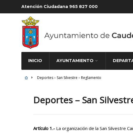
Atención Ciudadana 965 827 000
INICIO
AYUNTAMIENTO
DEPART
Deportes – San Silvestre – Reglamento
Deportes – San Silvest
Artículo 1.-
La organización de la San Silvestre C