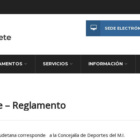
SEDE ELECTRÓ
AMENTOS
SERVICIOS
INFORMACIÓN
re – Reglamento
audetana corresponde a la Concejalía de Deportes del M.I.