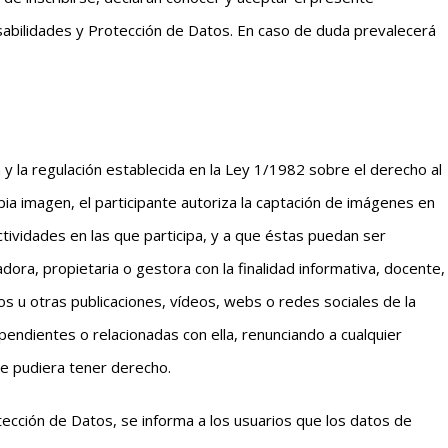
bilidades y Protección de Datos. En caso de duda prevalecerá
n y la regulación establecida en la Ley 1/1982 sobre el derecho al
ropia imagen, el participante autoriza la captación de imágenes en
ctividades en las que participa, y a que éstas puedan ser
dora, propietaria o gestora con la finalidad informativa, docente,
ibros u otras publicaciones, vídeos, webs o redes sociales de la
endientes o relacionadas con ella, renunciando a cualquier
e pudiera tener derecho.
ección de Datos, se informa a los usuarios que los datos de