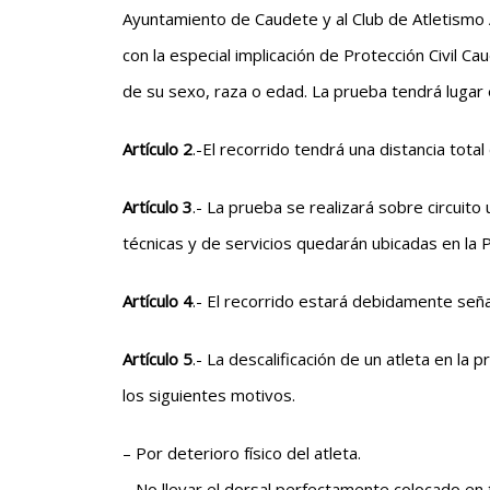
Ayuntamiento de Caudete y al Club de Atletismo 
con la especial implicación de Protección Civil 
de su sexo, raza o edad. La prueba tendrá lugar
Artículo 2
.-El recorrido tendrá una distancia tota
Artículo 3
.- La prueba se realizará sobre circuit
técnicas y de servicios quedarán ubicadas en la 
Artículo 4
.- El recorrido estará debidamente señal
Artículo 5
.- La descalificación de un atleta en l
los siguientes motivos.
– Por deterioro físico del atleta.
– No llevar el dorsal perfectamente colocado en 