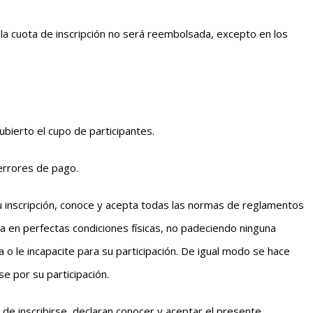
, la cuota de inscripción no será reembolsada, excepto en los
ubierto el cupo de participantes.
errores de pago.
u inscripción, conoce y acepta todas las normas de reglamentos
 en perfectas condiciones físicas, no padeciendo ninguna
 le incapacite para su participación. De igual modo se hace
e por su participación.
o de inscribirse, declaran conocer y aceptar el presente