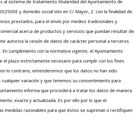
os al sistema de tratamiento titularidad del Ayuntamiento de
2500E y domicilio social sito en C/ Mayor, 2 con la finalidad de
vicios prestados, para el envío por medios tradicionales y
 comercial acerca de productos y servicios que puedan resultar de
ante autoriza la cesión de datos de carácter personal a terceros
. En cumplimiento con la normativa vigente, el Ayuntamiento
 el plazo estrictamente necesario para cumplir con los fines
uen lo contrario, entenderemos que los datos no han sido
 cualquier variación y que tenemos su consentimiento para
 Ayuntamiento informa que procederá a tratar los datos de manera
tinente, exacta y actualizada. Es por ello por lo que el
s medidas razonables para que éstos se supriman o rectifiquen