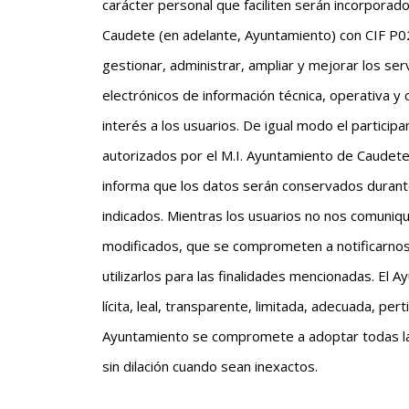
carácter personal que faciliten serán incorporad
Caudete (en adelante, Ayuntamiento) con CIF P020
gestionar, administrar, ampliar y mejorar los ser
electrónicos de información técnica, operativa y
interés a los usuarios. De igual modo el particip
autorizados por el M.I. Ayuntamiento de Caudete
informa que los datos serán conservados durante
indicados. Mientras los usuarios no nos comuniq
modificados, que se comprometen a notificarnos
utilizarlos para las finalidades mencionadas. El
lícita, leal, transparente, limitada, adecuada, per
Ayuntamiento se compromete a adoptar todas la
sin dilación cuando sean inexactos.