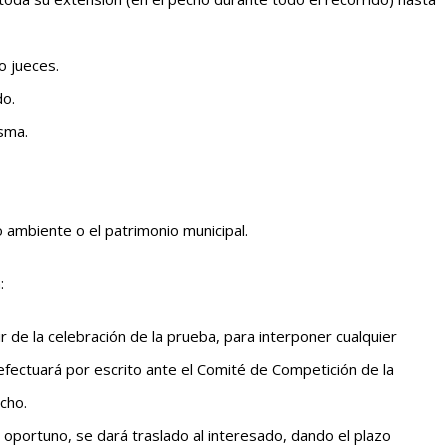
o jueces.
do.
isma.
 ambiente o el patrimonio municipal.
:
ir de la celebración de la prueba, para interponer cualquier
efectuará por escrito ante el Comité de Competición de la
cho.
 oportuno, se dará traslado al interesado, dando el plazo