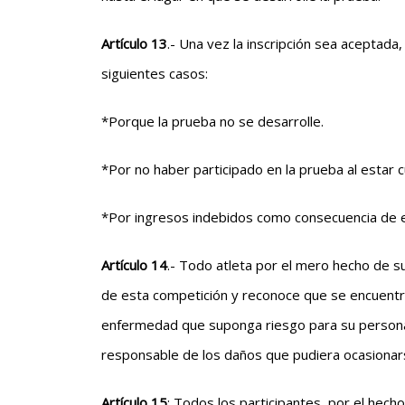
Artículo 13
.- Una vez la inscripción sea aceptada
siguientes casos:
*Porque la prueba no se desarrolle.
*Por no haber participado en la prueba al estar c
*Por ingresos indebidos como consecuencia de 
Artículo 14
.- Todo atleta por el mero hecho de s
de esta competición y reconoce que se encuentra
enfermedad que suponga riesgo para su persona o
responsable de los daños que pudiera ocasionars
Artículo 15
: Todos los participantes, por el hech