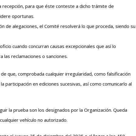
la recepción, para que éste conteste a dicho trámite de
idere oportunas.
ión de alegaciones, el Comité resolverá lo que proceda, siendo su
oficio cuando concurran causas excepcionales que así lo
a las reclamaciones o sanciones.
d de que, comprobada cualquier irregularidad, como falsificación
 la participación en ediciones sucesivas, así como comunicarlo al
eguir la prueba son los designados por la Organización. Queda
cualquier vehículo no autorizado.