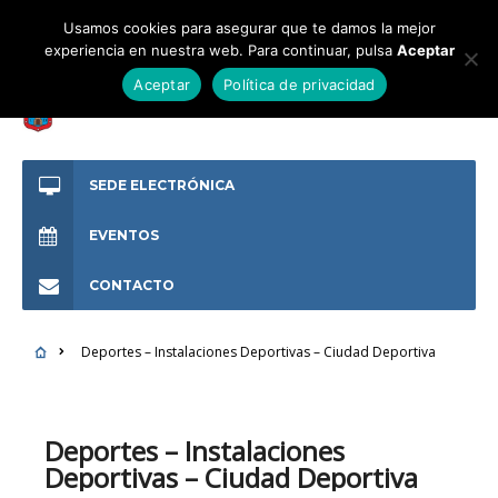
Usamos cookies para asegurar que te damos la mejor
experiencia en nuestra web. Para continuar, pulsa
Aceptar
Aceptar
Política de privacidad
SEDE ELECTRÓNICA
EVENTOS
CONTACTO
Deportes – Instalaciones Deportivas – Ciudad Deportiva
Deportes – Instalaciones
Deportivas – Ciudad Deportiva