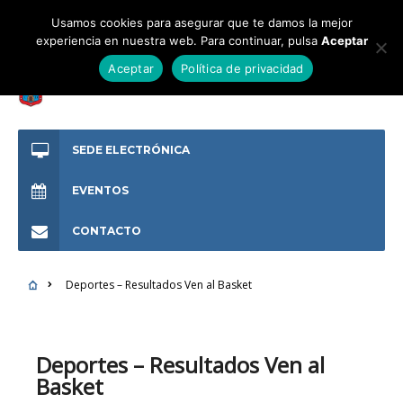
Usamos cookies para asegurar que te damos la mejor
experiencia en nuestra web. Para continuar, pulsa
Aceptar
Aceptar
Política de privacidad
SEDE ELECTRÓNICA
EVENTOS
CONTACTO
Deportes – Resultados Ven al Basket
Deportes – Resultados Ven al
Basket