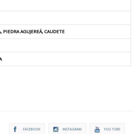
, PIEDRA AGUJEREÁ, CAUDETE
A
FACEBOOK
INSTAGRAM
YOU TUBE