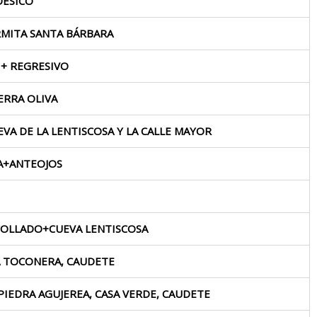
DÉSICO
RMITA SANTA BÁRBARA
 + REGRESIVO
ERRA OLIVA
EVA DE LA LENTISCOSA Y LA CALLE MAYOR
VA+ANTEOJOS
 COLLADO+CUEVA LENTISCOSA
LA TOCONERA, CAUDETE
PIEDRA AGUJEREA, CASA VERDE, CAUDETE