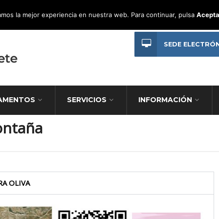
mos la mejor experiencia en nuestra web. Para continuar, pulsa
Acepta
SEDE ELECTRÓ
AMENTOS
SERVICIOS
INFORMACIÓN
ontaña
RA OLIVA