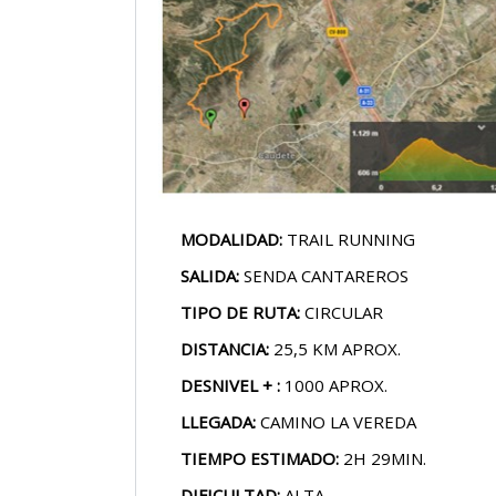
MODALIDAD:
TRAIL RUNNING
SALIDA:
SENDA CANTAREROS
TIPO DE RUTA:
CIRCULAR
DISTANCIA:
25,5 KM APROX.
DESNIVEL + :
1000 APROX.
LLEGADA:
CAMINO LA VEREDA
TIEMPO ESTIMADO:
2H 29MIN.
DIFICULTAD:
ALTA