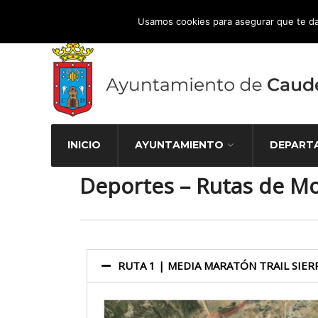
Atención Ciudadana 965 827 000
Usamos cookies para asegurar que te da
INICIO
AYUNTAMIENTO
DEPART
Deportes – Rutas de M
RUTA 1 | MEDIA MARATÓN TRAIL SIER