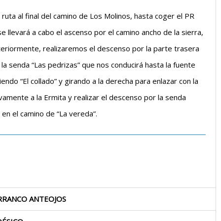
uta al final del camino de Los Molinos, hasta coger el PR
 llevará a cabo el ascenso por el camino ancho de la sierra,
steriormente, realizaremos el descenso por la parte trasera
n la senda “Las pedrizas” que nos conducirá hasta la fuente
ndo “El collado” y girando a la derecha para enlazar con la
vamente a la Ermita y realizar el descenso por la senda
en el camino de “La vereda”.
ARRANCO ANTEOJOS