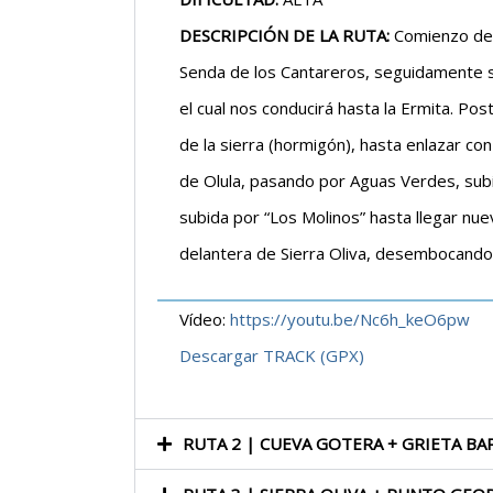
DESCRIPCIÓN DE LA RUTA:
Comienzo de r
Senda de los Cantareros, seguidamente se
el cual nos conducirá hasta la Ermita. Po
de la sierra (hormigón), hasta enlazar co
de Olula, pasando por Aguas Verdes, subie
subida por “Los Molinos” hasta llegar nue
delantera de Sierra Oliva, desembocando 
Vídeo:
https://youtu.be/Nc6h_keO6pw
Descargar TRACK (GPX)
RUTA 2 | CUEVA GOTERA + GRIETA B