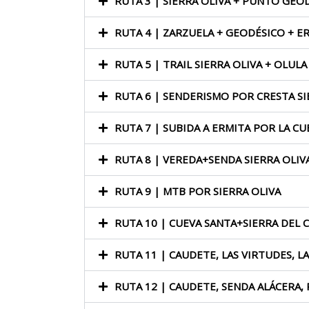
RUTA 3 | SIERRA OLIVA + PUNTO GEO
RUTA 4 | ZARZUELA + GEODÉSICO + E
RUTA 5 | TRAIL SIERRA OLIVA + OLULA
RUTA 6 | SENDERISMO POR CRESTA SI
RUTA 7 | SUBIDA A ERMITA POR LA CU
RUTA 8 | VEREDA+SENDA SIERRA OLI
RUTA 9 | MTB POR SIERRA OLIVA
RUTA 10 | CUEVA SANTA+SIERRA DEL
RUTA 11 | CAUDETE, LAS VIRTUDES, 
RUTA 12 | CAUDETE, SENDA ALÁCERA, 