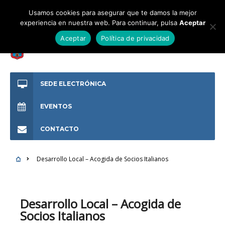
Usamos cookies para asegurar que te damos la mejor
experiencia en nuestra web. Para continuar, pulsa
Aceptar
Aceptar
Política de privacidad
SEDE ELECTRÓNICA
EVENTOS
CONTACTO
Desarrollo Local – Acogida de Socios Italianos
Desarrollo Local – Acogida de
Socios Italianos