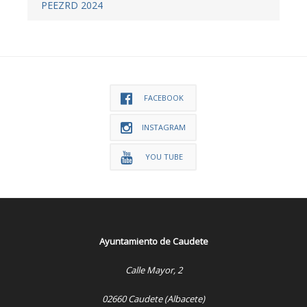
PEEZRD 2024
FACEBOOK
INSTAGRAM
YOU TUBE
Ayuntamiento de Caudete
Calle Mayor, 2
02660 Caudete (Albacete)