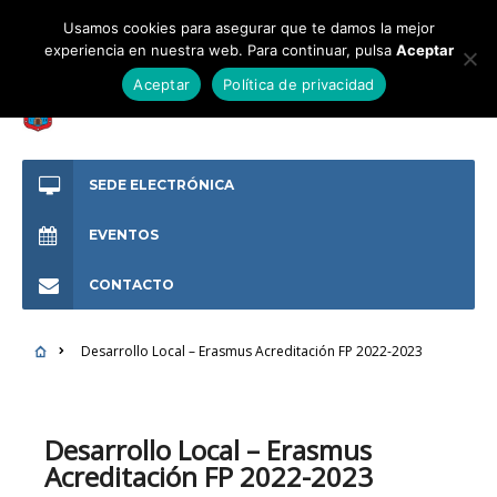
Usamos cookies para asegurar que te damos la mejor
experiencia en nuestra web. Para continuar, pulsa
Aceptar
Aceptar
Política de privacidad
SEDE ELECTRÓNICA
EVENTOS
CONTACTO
Desarrollo Local – Erasmus Acreditación FP 2022-2023
Desarrollo Local – Erasmus
Acreditación FP 2022-2023