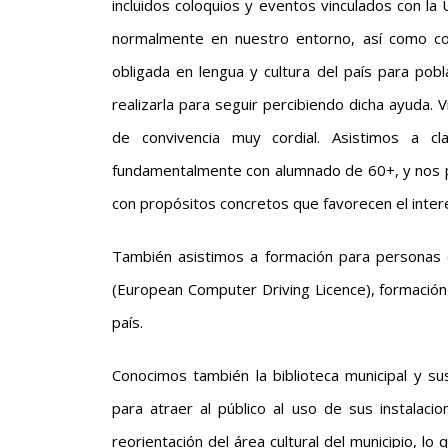
incluidos coloquios y eventos vinculados con la
normalmente en nuestro entorno, así como con
obligada en lengua y cultura del país para pob
realizarla para seguir percibiendo dicha ayuda. 
de convivencia muy cordial. Asistimos a cl
fundamentalmente con alumnado de 60+, y nos pa
con propósitos concretos que favorecen el interé
También asistimos a formación para personas c
(European Computer Driving Licence), formació
país.
Conocimos también la biblioteca municipal y s
para atraer al público al uso de sus instalac
reorientación del área cultural del municipio, l