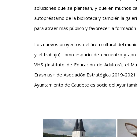
soluciones que se plantean, y que en muchos c
autopréstamo de la biblioteca y también la galer
para atraer más público y favorecer la formación c
Los nuevos proyectos del área cultural del munici
y el trabajo) como espacio de encuentro y aprend
VHS (Instituto de Educación de Adultos), el M
Erasmus+ de Asociación Estratégica 2019-2021 s
Ayuntamiento de Caudete es socio del Ayuntamient