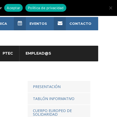
r
Aceptar
Política de privacidad
NICA
EVENTOS
CONTACTO
PTEC
EMPLEAD@S
PRESENTACIÓN
TABLÓN INFORMATIVO
CUERPO EUROPEO DE
SOLIDARIDAD