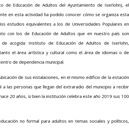
uto de Educación de Adultos del Ayuntamiento de Iserlohn), el
ante en esta actividad ha podido conocer cómo se organiza esta
a los estudios equivalentes a los de Universidades Populares en
unto con los de Educación de Adultos que en nuestro país son
 de acogida: Instituto de Educación de Adultos de Iserlohn,
tanto el área artística y cultural como el área de idiomas o de
centro de dependencia municipal.
cación de sus instalaciones, en el mismo edificio de la estación
al a las personas que llegan del extraradio del municipio a recibir
hace 20 años, si bien la institución celebra este año 2019 sus 100
ucación no formal para adultos en temas sociales y políticos,