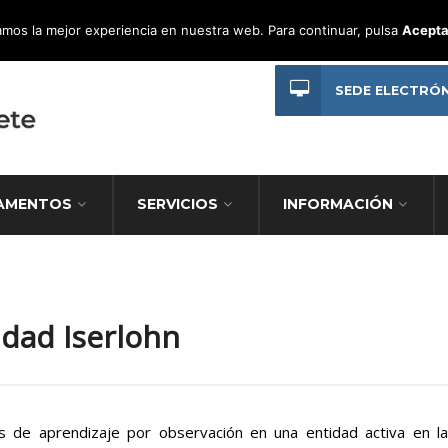
mos la mejor experiencia en nuestra web. Para continuar, pulsa
Acepta
SEDE ELECTRÓ
AMENTOS
SERVICIOS
INFORMACIÓN
idad Iserlohn
es de aprendizaje por observación en una entidad activa en la