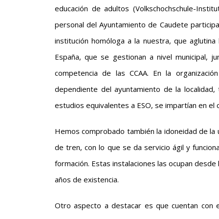
educación de adultos (Volkschochschule-Instit
personal del Ayuntamiento de Caudete particip
institución homóloga a la nuestra, que aglutin
España, que se gestionan a nivel municipal, j
competencia de las CCAA. En la organización
dependiente del ayuntamiento de la localidad, 
estudios equivalentes a ESO, se impartían en el 
Hemos comprobado también la idoneidad de la ubi
de tren, con lo que se da servicio ágil y funcion
formación. Estas instalaciones las ocupan desde 
años de existencia.
Otro aspecto a destacar es que cuentan con ed