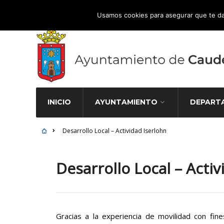
Atención Ciudadana 965 827 000
Usamos cookies para asegurar que te da
INICIO
AYUNTAMIENTO
DEPART
Desarrollo Local – Actividad Iserlohn
Desarrollo Local – Activ
Gracias a la experiencia de movilidad con fin