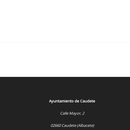
Ayuntamiento de Caudete
Calle Mayor, 2
02660 Caudete (Albacete)