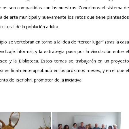
asos son compartidas con las nuestras. Conocimos el sistema de
ía de arte municipal y nuevamente los retos que tiene planteados
ultural de la población adulta.
pio se vertebran en torno a la idea de “tercer lugar” (tras la casa
izaje informal, y la estrategia pasa por la vinculación entre el
useo y la Biblioteca. Estos temas se trabajarán en un proyecto
i es finalmente aprobado en los próximos meses, y en el que el
o de Iserlohn, promotor de la iniciativa.