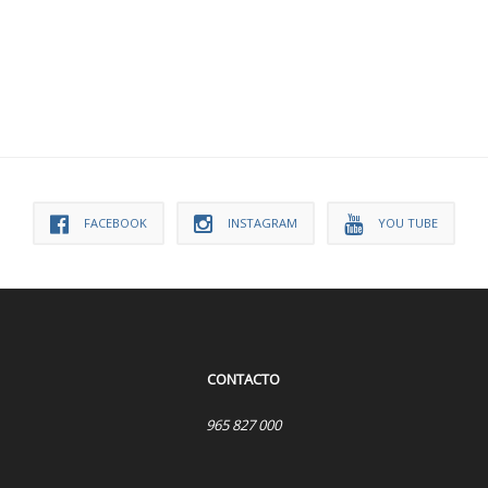
FACEBOOK
INSTAGRAM
YOU TUBE
CONTACTO
965 827 000