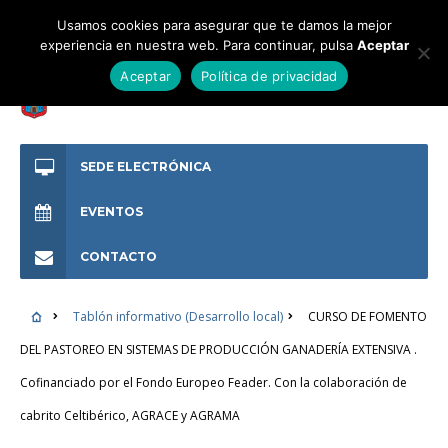
Usamos cookies para asegurar que te damos la mejor
experiencia en nuestra web. Para continuar, pulsa
Aceptar
Aceptar
Política de privacidad
SEDE ELECTRÓNICA
EVENTOS
CONTACTO
Tablón informativo (Desarrollo local)
CURSO DE FOMENTO
DEL PASTOREO EN SISTEMAS DE PRODUCCIÓN GANADERÍA EXTENSIVA .
Cofinanciado por el Fondo Europeo Feader. Con la colaboración de
cabrito Celtibérico, AGRACE y AGRAMA