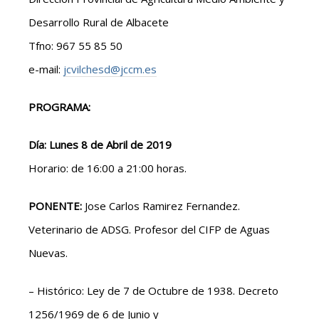
Desarrollo Rural de Albacete
Tfno: 967 55 85 50
e-mail:
jcvilchesd@jccm.es
PROGRAMA:
Día: Lunes 8 de Abril de 2019
Horario: de 16:00 a 21:00 horas.
PONENTE:
Jose Carlos Ramirez Fernandez.
Veterinario de ADSG. Profesor del CIFP de Aguas
Nuevas.
– Histórico: Ley de 7 de Octubre de 1938. Decreto
1256/1969 de 6 de Junio y