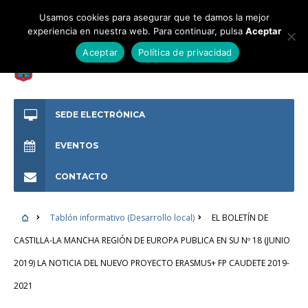
Usamos cookies para asegurar que te damos la mejor
experiencia en nuestra web. Para continuar, pulsa
Aceptar
Aceptar
Política de privacidad
SEDE ELECTRÓNICA
EVENTOS
CONTACTO
Tablón informativo (Desarrollo local)
EL BOLETÍN DE
CASTILLA-LA MANCHA REGIÓN DE EUROPA PUBLICA EN SU Nº 18 (JUNIO
2019) LA NOTICIA DEL NUEVO PROYECTO ERASMUS+ FP CAUDETE 2019-
2021