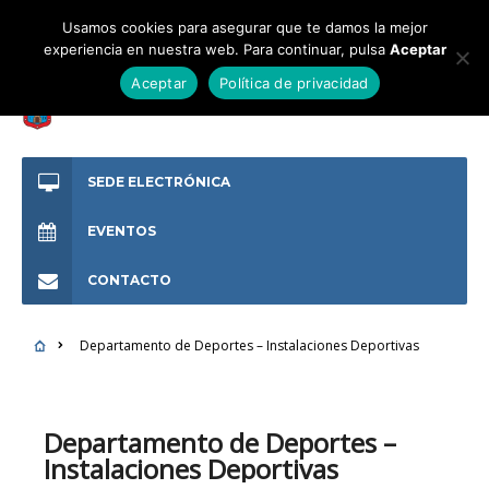
Usamos cookies para asegurar que te damos la mejor
experiencia en nuestra web. Para continuar, pulsa
Aceptar
Aceptar
Política de privacidad
SEDE ELECTRÓNICA
EVENTOS
CONTACTO
Departamento de Deportes – Instalaciones Deportivas
Departamento de Deportes –
Instalaciones Deportivas