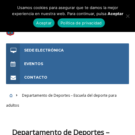
Usamos cookies para asegurar que te damos la mejor
experiencia en nuestra web. Para continuar, pulsa
Aceptar
Aceptar
Política de privacidad
SEDE ELECTRÓNICA
EVENTOS
CONTACTO
Departamento de Deportes – Escuela del deporte para
adultos
Departamento de Deportes –