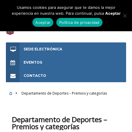
Usamos cookies para asegurar que te damos la mejor
experiencia en nuestra web. Para continuar, pulsa
Aceptar
Aceptar
Política de privacidad
SEDE ELECTRÓNICA
EVENTOS
CONTACTO
Departamento de Deportes – Premios y categorías
Departamento de Deportes –
Premios y categorías