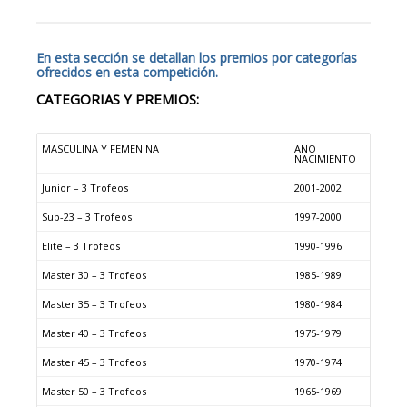
En esta sección se detallan los premios por categorías
ofrecidos en esta competición.
CATEGORIAS Y PREMIOS:
MASCULINA Y FEMENINA
AÑO
NACIMIENTO
Junior – 3 Trofeos
2001-2002
Sub-23 – 3 Trofeos
1997-2000
Elite – 3 Trofeos
1990-1996
Master 30 – 3 Trofeos
1985-1989
Master 35 – 3 Trofeos
1980-1984
Master 40 – 3 Trofeos
1975-1979
Master 45 – 3 Trofeos
1970-1974
Master 50 – 3 Trofeos
1965-1969