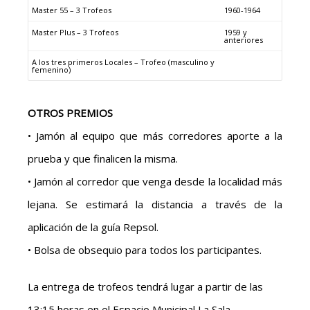
Master 55 – 3 Trofeos
1960-1964
Master Plus – 3 Trofeos
1959 y
anteriores
A los tres primeros Locales – Trofeo (masculino y
femenino)
OTROS PREMIOS
• Jamón al equipo que más corredores aporte a la
prueba y que finalicen la misma.
• Jamón al corredor que venga desde la localidad más
lejana. Se estimará la distancia a través de la
aplicación de la guía Repsol.
• Bolsa de obsequio para todos los participantes.
La entrega de trofeos tendrá lugar a partir de las
13:15 horas en el Espacio Municipal La Sala.