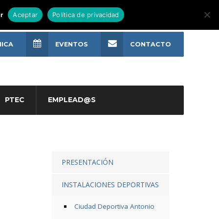
r
Aceptar
Política de privacidad
NICA
EVENTOS
CONTACTO
PTEC
EMPLEAD@S
PRESENTACIÓN
INSTALACIONES DEPORTIVAS
Ciudad Deportiva Antonio