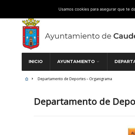
Atención Ciudadana 965 827 000
Usamos cookies para asegurar que te da
INICIO
AYUNTAMIENTO
DEPART
Departamento de Deportes – Organigrama
Departamento de Depo