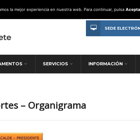
mos la mejor experiencia en nuestra web. Para continuar, pulsa
Acepta
SEDE ELECTRÓ
AMENTOS
SERVICIOS
INFORMACIÓN
rtes – Organigrama