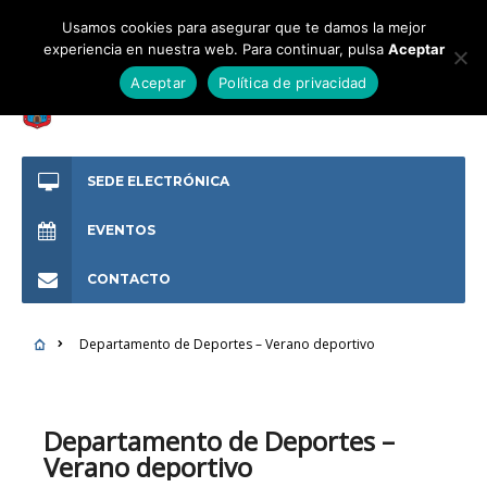
Usamos cookies para asegurar que te damos la mejor
experiencia en nuestra web. Para continuar, pulsa
Aceptar
Aceptar
Política de privacidad
SEDE ELECTRÓNICA
EVENTOS
CONTACTO
Departamento de Deportes – Verano deportivo
Departamento de Deportes –
Verano deportivo