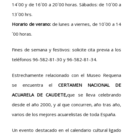
14´00 y de 16´00 a 20´00 horas. Sábados: de 10´00 a
13´00 hrs.
Horario de verano:
de lunes a viernes, de 10´00 a 14
´00 horas.
Fines de semana y festivos: solicite cita previa a los
teléfonos 96-582-81-30 y 96-582-81-34.
Estrechamente relacionado con el Museo Requena
se encuentra el
CERTAMEN NACIONAL DE
ACUARELA DE CAUDETE,
que se lleva celebrando
desde el año 2000, y al que concurren, año tras año,
varios de los mejores acuarelistas de toda España.
Un evento destacado en el calendario cultural ligado