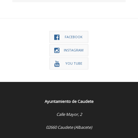
FACEBOOK
INSTAGRAM
YOU TUBE
Ayuntamiento de Caudete
Calle Mayor, 2
02660 Caudete (Albacete)