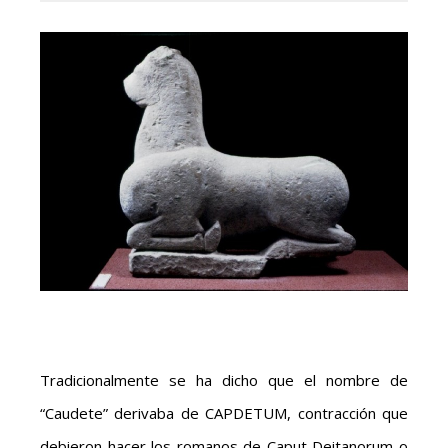
Tradicionalmente se ha dicho que el nombre de
“Caudete” derivaba de CAPDETUM, contracción que
debieron hacer los romanos de Caput Deitanorum o