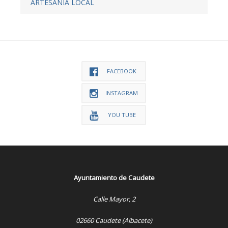
ARTESANÍA LOCAL
FACEBOOK
INSTAGRAM
YOU TUBE
Ayuntamiento de Caudete
Calle Mayor, 2
02660 Caudete (Albacete)