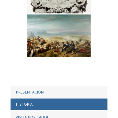
PRESENTACIÓN
HISTORIA
VISITA POR CAUDETE