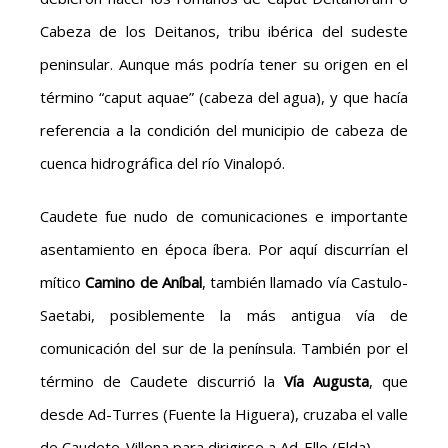
Cabeza de los Deitanos, tribu ibérica del sudeste
peninsular. Aunque más podría tener su origen en el
término “caput aquae” (cabeza del agua), y que hacía
referencia a la condición del municipio de cabeza de
cuenca hidrográfica del río Vinalopó.
Caudete fue nudo de comunicaciones e importante
asentamiento en época íbera. Por aquí discurrían el
mítico
Camino de Aníbal
, también llamado vía Castulo-
Saetabi, posiblemente la más antigua vía de
comunicación del sur de la península. También por el
término de Caudete discurrió la
Vía Augusta
, que
desde Ad-Turres (Fuente la Higuera), cruzaba el valle
de Caudete-Villena para dirigirse a Ad-Ello (Elda).