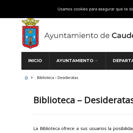
Atención Ciudadana 965 827 000
Usamos cookies para asegurar que te da
INICIO
AYUNTAMIENTO
DEPART
Biblioteca – Desideratas
Biblioteca – Desiderata
La Biblioteca ofrece a sus usuarios la posibilid