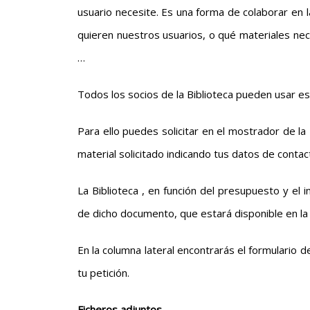
usuario necesite. Es una forma de colaborar en 
quieren nuestros usuarios, o qué materiales nece
…
Todos los socios de la Biblioteca pueden usar est
Para ello puedes solicitar en el mostrador de la
material solicitado indicando tus datos de contact
La Biblioteca , en función del presupuesto y el i
de dicho documento, que estará disponible en la
En la columna lateral encontrarás el formulario de
tu petición.
Ficheros adjuntos