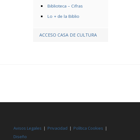
Biblioteca – Cifras
Lo + de la Biblio
ACCESO CASA DE CULTURA
Avisos Legales
|
Privacidad
|
Política Cookies
|
Diseño