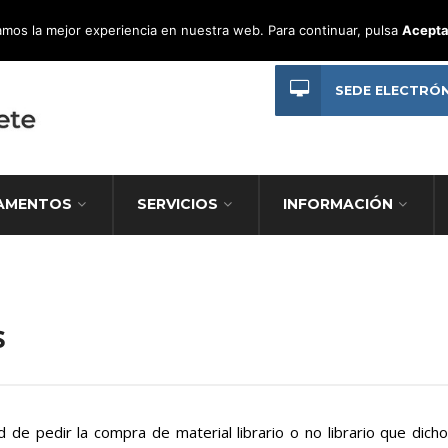
mos la mejor experiencia en nuestra web. Para continuar, pulsa
Acepta
SEDE ELECTRÓ
AMENTOS
SERVICIOS
INFORMACIÓN
s
ad de pedir la compra de material librario o no librario que dicho