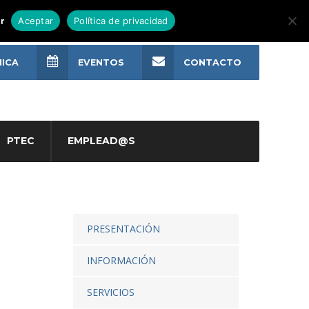
r
Aceptar
Política de privacidad
NICA
EVENTOS
CONTACTO
PTEC
EMPLEAD@S
PRESENTACIÓN
INFORMACIÓN
SERVICIOS