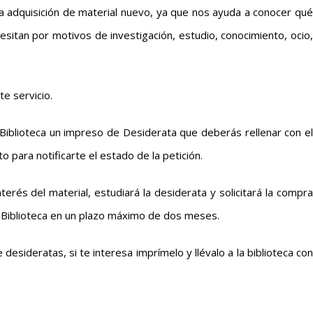
la adquisición de material nuevo, ya que nos ayuda a conocer qué
sitan por motivos de investigación, estudio, conocimiento, ocio,
e servicio.
 Biblioteca un impreso de Desiderata que deberás rellenar con el
o para notificarte el estado de la petición.
nterés del material, estudiará la desiderata y solicitará la compra
 Biblioteca en un plazo máximo de dos meses.
 desideratas, si te interesa imprímelo y llévalo a la biblioteca con