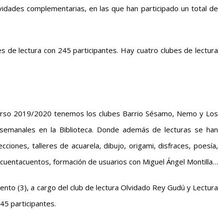
ividades complementarias, en las que han participado un total de
s de lectura con 245 participantes. Hay cuatro clubes de lectura
l curso 2019/2020 tenemos los clubes Barrio Sésamo, Nemo y Los
 semanales en la Biblioteca. Donde además de lecturas se han
iones, talleres de acuarela, dibujo, origami, disfraces, poesía,
as, cuentacuentos, formación de usuarios con Miguel Ángel Montilla…
nto (3), a cargo del club de lectura Olvidado Rey Gudú y Lectura
645 participantes.