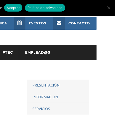
r
Aceptar
Política de privacidad
NICA
EVENTOS
CONTACTO
PTEC
EMPLEAD@S
PRESENTACIÓN
INFORMACIÓN
SERVICIOS