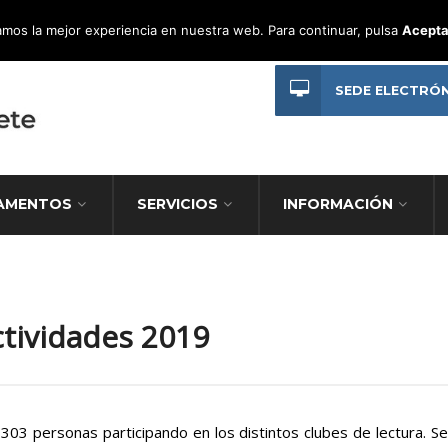
mos la mejor experiencia en nuestra web. Para continuar, pulsa
Acepta
SEDE ELECTRÓ
AMENTOS
SERVICIOS
INFORMACIÓN
ctividades 2019
303 personas participando en los distintos clubes de lectura. Se