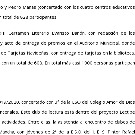
nso y Pedro Mañas (concertado con los cuatro centros educativos
n total de 828 participantes.
II Certamen Literario Evaristo Bañón, con redacción de los
o y acto de entrega de premios en el Auditorio Municipal, donde
e Tarjetas Navideñas, con entrega de tarjetas en la biblioteca,
con un total de 608. En total más casi 1000 personas participan
 2019/2020, concertado con 3º de la ESO del Colegio Amor de Dios
incenales. Este club de lectura está dentro del proyecto Lectibe
actividades. Entre ellas, la asistencia al encuentro de clubes de
ancha, con jóvenes de 2º de la E.S.O. del I. E. S. Pintor Rafael