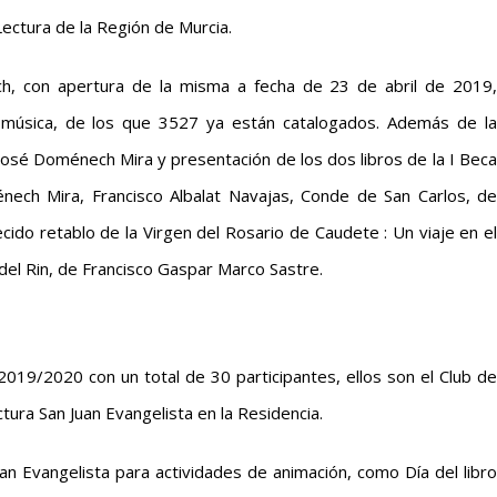
Lectura de la Región de Murcia.
ch, con apertura de la misma a fecha de 23 de abril de 2019,
 música, de los que 3527 ya están catalogados. Además de la
 José Doménech Mira y presentación de los dos libros de la I Beca
énech Mira, Francisco Albalat Navajas, Conde de San Carlos, de
ecido retablo de la Virgen del Rosario de Caudete : Un viaje en el
 del Rin, de Francisco Gaspar Marco Sastre.
2019/2020 con un total de 30 participantes, ellos son el Club de
ctura San Juan Evangelista en la Residencia.
an Evangelista para actividades de animación, como Día del libro