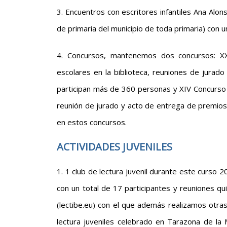
3. Encuentros con escritores infantiles Ana Alo
de primaria del municipio de toda primaria) con u
4. Concursos, mantenemos dos concursos: XXI
escolares en la biblioteca, reuniones de jurad
participan más de 360 personas y XIV Concurso d
reunión de jurado y acto de entrega de premios 
en estos concursos.
ACTIVIDADES JUVENILES
1. 1 club de lectura juvenil durante este curso
con un total de 17 participantes y reuniones qu
(lectibe.eu) con el que además realizamos otras 
lectura juveniles celebrado en Tarazona de la M