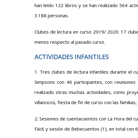
han leído 122 libros y se han realizado 564 act
3.188 personas.
Clubes de lectura en curso 2019/ 2020: 17 clube
menos respecto al pasado curso.
ACTIVIDADES INFANTILES
1. Tres clubes de lectura infantiles durante e
Simpsons con 46 participantes, con reuniones
realizado otras muchas actividades, como proyecc
villancicos, fiesta de fin de curso con las famili
2. Sesiones de cuentacuentos con La Hora del cue
Fácil; y sesión de Bebecuentos (1), en total con 