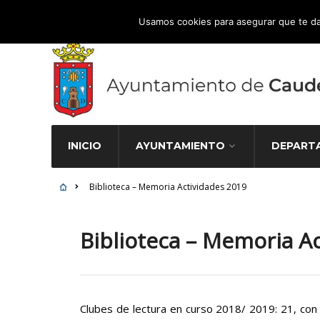
Atención Ciudadana 965 827 000
Usamos cookies para asegurar que te da
INICIO
AYUNTAMIENTO
DEPART
Biblioteca – Memoria Actividades 2019
Biblioteca – Memoria A
Clubes de lectura en curso 2018/ 2019: 21, con 