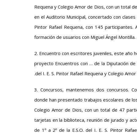
Requena y Colegio Amor de Dios, con un total de
en el Auditorio Municipal, concertado con clases 
Pintor Rafael Requena, con 145 participantes.
formación de usuarios con Miguel Ángel Montilla.
2. Encuentro con escritores juveniles, este año 
proyecto Encuentros con … de la Diputación de A
.del I. E. S. Pintor Rafael Requena y Colegio Amor
3. Concursos, mantenemos dos concursos. Con
donde han presentado trabajos escolares de los c
Colegio Amor de Dios, con un total de 47 part
tarjetas en la biblioteca, reunión de jurado y a
de 1º a 2º de la E.S.O. del I. E. S. Pintor R