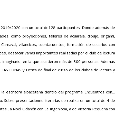
so 2019/2020 con un total de128 participantes. Donde además de
ades, como proyecciones, talleres de acuarela, dibujo, origami,
d, Carnaval, villancicos, cuentacuentos, formación de usuarios con
des, destacar varias importantes realizadas por el club de lectura
o imaginario, en la que asistieron más de 300 personas. Además
LAS LUNAS y Fiesta de final de curso de los clubes de lectura y
 la escritora albaceteña dentro del programa Encuentros con…
 Sobre presentaciones literarias se realizaron un total de 4 de
atas , a Noel Odanén con La Ingeniosa, a de Victoria Requena con