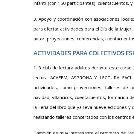
infantil (con 150 participantes), cuentacuentos, y
3. Apoyo y coordinación con asociaciones loca
para ofertar actividades para el Día de la Mujer,
autor, proyecciones, conferencias, cuentacuentos
ACTIVIDADES PARA COLECTIVOS ES
1. 3 club de lectura adultos durante este curso 
lectura ACAFEM, ASPRONA Y LECTURA FÁCIL.
actividades, como proyecciones, talleres de acua
navidad, villancicos, cuentacuentos, formación d
la Feria del libro que ya lleva nueve ediciones y
realizando talleres concertados con los centros 
También es muy interesante el proyecto de Mer