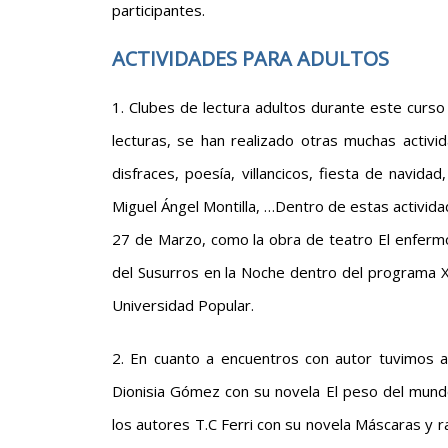
participantes.
ACTIVIDADES PARA ADULTOS
1. Clubes de lectura adultos durante este cur
lecturas, se han realizado otras muchas activid
disfraces, poesía, villancicos, fiesta de navida
Miguel Ángel Montilla, …Dentro de estas activida
27 de Marzo, como la obra de teatro El enferm
del Susurros en la Noche dentro del programa X 
Universidad Popular.
2. En cuanto a encuentros con autor tuvimos a
Dionisia Gómez con su novela El peso del mundo.
los autores T.C Ferri con su novela Máscaras y r