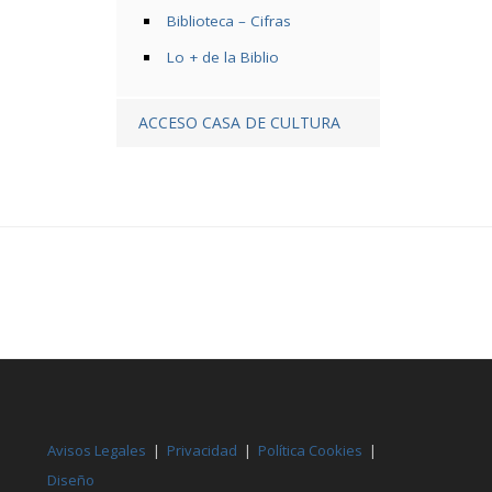
Biblioteca – Cifras
Lo + de la Biblio
ACCESO CASA DE CULTURA
Avisos Legales
|
Privacidad
|
Política Cookies
|
Diseño