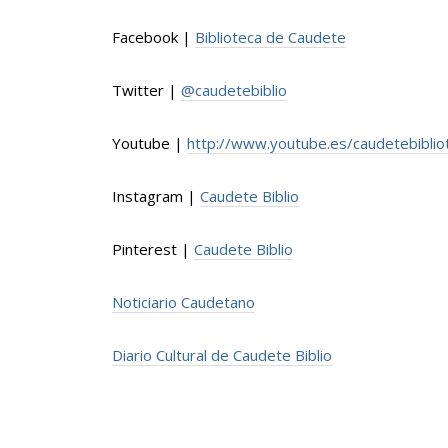
Facebook |
Biblioteca de Caudete
Twitter |
@caudetebiblio
Youtube |
http://www.youtube.es/caudetebiblio
Instagram |
Caudete Biblio
Pinterest |
Caudete Biblio
Noticiario Caudetano
Diario Cultural de Caudete Biblio