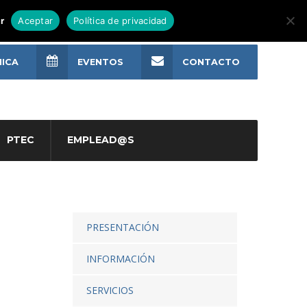
r
Aceptar
Política de privacidad
NICA
EVENTOS
CONTACTO
PTEC
EMPLEAD@S
PRESENTACIÓN
INFORMACIÓN
SERVICIOS