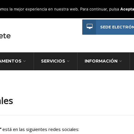
mos la mejor experiencia en nuestra web. Para continuar, pulsa
Acepta
SEDE ELECTRÓ
AMENTOS
SERVICIOS
INFORMACIÓN
ales
”
está en las siguientes redes sociales: