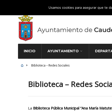
Atención Ciudadana 965 827 000
Usamos cookies para asegurar que te da
INICIO
AYUNTAMIENTO
DEPART
Biblioteca – Redes Sociales
Biblioteca – Redes Soci
La
Biblioteca Pública Municipal “Ana María Matute